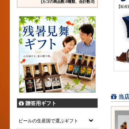
(カゴの商品数:0種類、合計数:0)
当店
贈答用ギフト
ビールの生産国で選ぶギフト