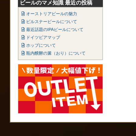
ビールのマメ知識 最近の投稿
オーストリアビールの魅力
ピルスナービールについて
最近話題のIPAビールについて
ドイツビアマップ
ホップについて
瓶内醗酵の澱（おり）について