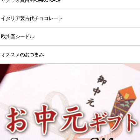
サクラオ蒸留所-SAKURAO-
イタリア製古代チョコレート
欧州産シードル
オススメのおつまみ