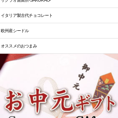
サクラオ蒸留所-SAKURAO-
イタリア製古代チョコレート
欧州産シードル
オススメのおつまみ