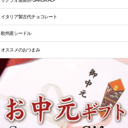
サクラオ蒸留所-SAKURAO-
イタリア製古代チョコレート
欧州産シードル
オススメのおつまみ