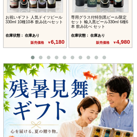
お祝いギフト 人気ドイツビール
専用グラス付特別黒ビール限定
330ml 10種10本 飲み比べセット
セット 輸入黒ビール330ml 6種6
本 飲み比べ セット
在庫状態： 在庫あり
在庫状態： 在庫あり
6,180
4,980
販売価格 ￥
販売価格 ￥