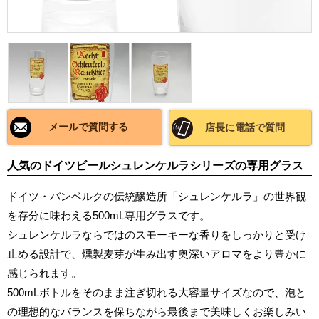
メールで質問する
店長に電話で質問
人気のドイツビールシュレンケルラシリーズの専用グラス
ドイツ・バンベルクの伝統醸造所「シュレンケルラ」の世界観
を存分に味わえる500mL専用グラスです。
シュレンケルラならではのスモーキーな香りをしっかりと受け
止める設計で、燻製麦芽が生み出す奥深いアロマをより豊かに
感じられます。
500mLボトルをそのまま注ぎ切れる大容量サイズなので、泡と
の理想的なバランスを保ちながら最後まで美味しくお楽しみい