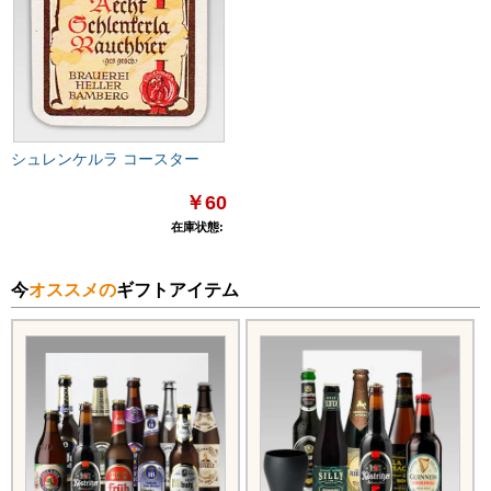
シュレンケルラ コースター
￥60
在庫状態:
今
オススメの
ギフトアイテム