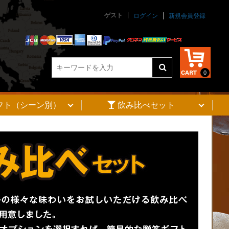
ゲスト
ログイン
新規会員登録
0
フト（シーン別）
飲み比べセット