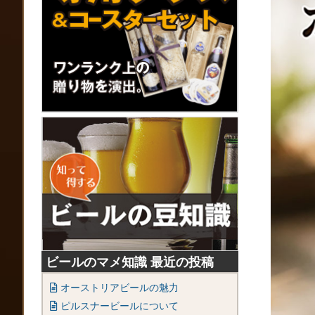
ビールのマメ知識 最近の投稿
オーストリアビールの魅力
ピルスナービールについて