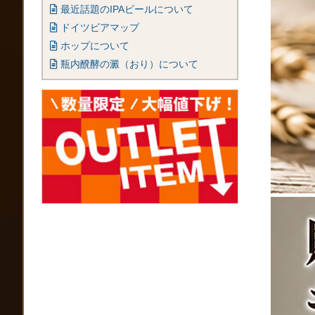
最近話題のIPAビールについて
ドイツビアマップ
ホップについて
瓶内醗酵の澱（おり）について