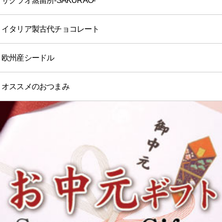
サクラオ蒸留所-SAKURAO-
イタリア製古代チョコレート
欧州産シードル
オススメのおつまみ