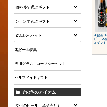
価格帯で選ぶギフト
シーンで選ぶギフト
飲み比べセット
★残暑見舞いギフト★人気ドイツ
★残暑見
ビール10種10本セット【即日配
ビール5
送】
ルギフト
黒ビール特集
¥6,280
(税込)
専用グラス・コースターセット
セルフメイドギフト
その他のアイテム
欧州のビール（単品売り）