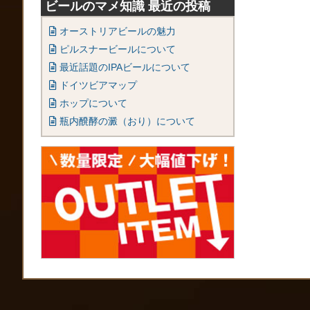
ビールのマメ知識 最近の投稿
オーストリアビールの魅力
ピルスナービールについて
最近話題のIPAビールについて
ドイツビアマップ
ホップについて
瓶内醗酵の澱（おり）について