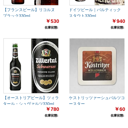
【フランスビール】リコルヌ
ドイツビール｜バルティック
ブラック330mL
スタウト330ml
￥530
￥940
在庫状態:
在庫状態:
【オーストリアビール】ツィラ
ケストリッツァーシュバルツコ
タール・シュヴァルツ330ml
ースター
￥780
￥60
在庫状態:
在庫状態: