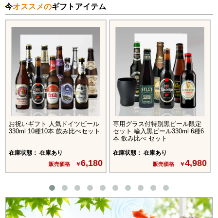
今
オススメの
ギフトアイテム
お祝いギフト 人気ドイツビール
専用グラス付特別黒ビール限定
330ml 10種10本 飲み比べセット
セット 輸入黒ビール330ml 6種6
本 飲み比べ セット
在庫状態： 在庫あり
在庫状態： 在庫あり
6,180
4,980
販売価格 ￥
販売価格 ￥