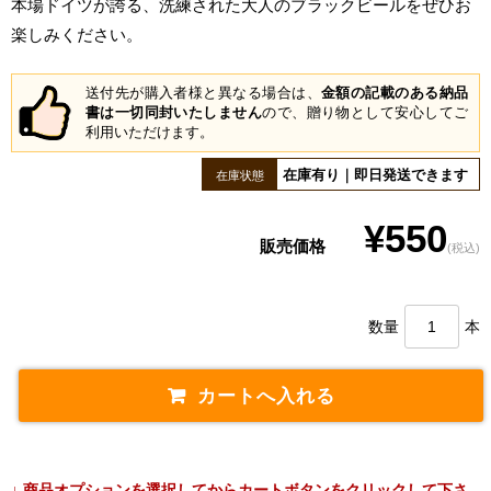
本場ドイツが誇る、洗練された大人のブラックビールをぜひお
楽しみください。
送付先が購入者様と異なる場合は、
金額の記載のある納品
書は一切同封いたしません
ので、贈り物として安心してご
利用いただけます。
在庫有り｜即日発送できます
在庫状態
¥550
販売価格
(税込)
数量
本
↓ 商品オプションを選択してからカートボタンをクリックして下さ