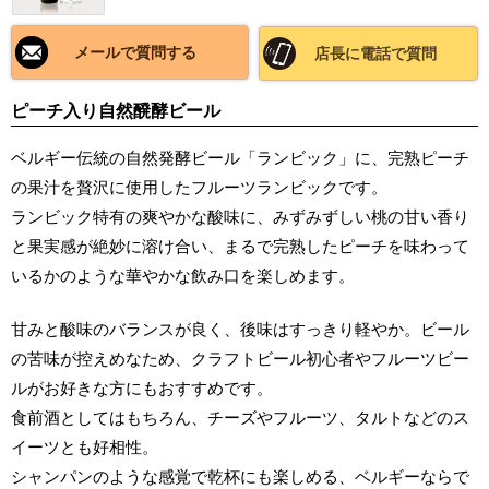
メールで質問する
店長に電話で質問
ピーチ入り自然醗酵ビール
ベルギー伝統の自然発酵ビール「ランビック」に、完熟ピーチ
の果汁を贅沢に使用したフルーツランビックです。
ランビック特有の爽やかな酸味に、みずみずしい桃の甘い香り
と果実感が絶妙に溶け合い、まるで完熟したピーチを味わって
いるかのような華やかな飲み口を楽しめます。
甘みと酸味のバランスが良く、後味はすっきり軽やか。ビール
の苦味が控えめなため、クラフトビール初心者やフルーツビー
ルがお好きな方にもおすすめです。
食前酒としてはもちろん、チーズやフルーツ、タルトなどのス
イーツとも好相性。
シャンパンのような感覚で乾杯にも楽しめる、ベルギーならで