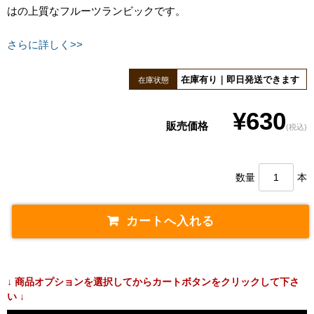
はの上質なフルーツランビックです。
さらに詳しく>>
在庫有り｜即日発送できます
在庫状態
¥630
販売価格
(税込)
数量
本
↓ 商品オプションを選択してからカートボタンをクリックして下さ
い ↓