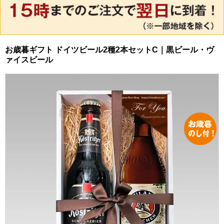
お歳暮ギフト ドイツビール2種2本セットC｜黒ビール・ヴ
ァイスビール