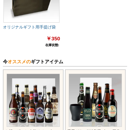
オリジナルギフト用手提げ袋
￥350
在庫状態:
今
オススメの
ギフトアイテム