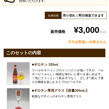
利用いただけます。
売り切れ｜即日発送できます
在庫状態
¥3,000
販売価格
(税込)
只今お取扱い出来ません
このセットの内容
■ギロチン 330ml
ラベルやネーミングのインパクトが強いですが、ベル
ギービールらしい複雑な味わいと香りを楽しめます。
一気にクイッという飲み方でなく、少しずつ飲んで香
りや風味を楽しむタイプのビールです。
■ギロチン専用グラス【容量300mL】
斬新なデザインのギロチン専用グラス