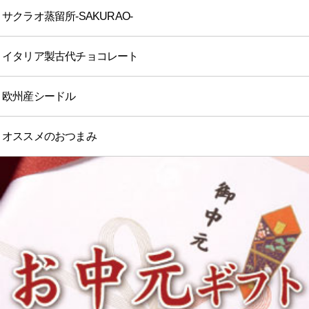
サクラオ蒸留所-SAKURAO-
イタリア製古代チョコレート
欧州産シードル
オススメのおつまみ