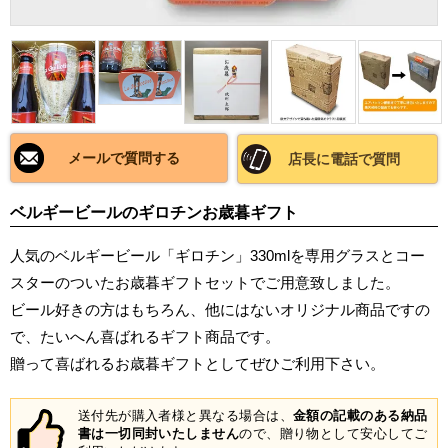
メールで質問する
店長に電話で質問
ベルギービールのギロチンお歳暮ギフト
人気のベルギービール「ギロチン」330mlを専用グラスとコー
スターのついたお歳暮ギフトセットでご用意致しました。
ビール好きの方はもちろん、他にはないオリジナル商品ですの
で、たいへん喜ばれるギフト商品です。
贈って喜ばれるお歳暮ギフトとしてぜひご利用下さい。
送付先が購入者様と異なる場合は、
金額の記載のある納品
書は一切同封いたしません
ので、贈り物として安心してご