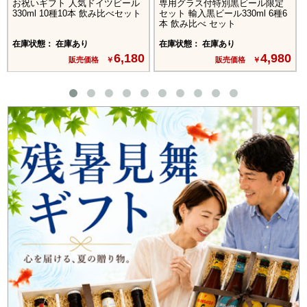
お祝いギフト 人気ドイツビール
専用グラス付特別黒ビール限定
330ml 10種10本 飲み比べセット
セット 輸入黒ビール330ml 6種6
本 飲み比べ セット
在庫状態： 在庫あり
在庫状態： 在庫あり
6,180
4,980
販売価格 ￥
販売価格 ￥