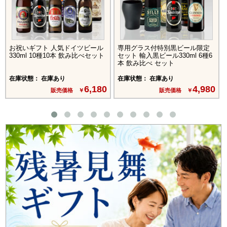
お祝いギフト 人気ドイツビール
専用グラス付特別黒ビール限定
330ml 10種10本 飲み比べセット
セット 輸入黒ビール330ml 6種6
本 飲み比べ セット
在庫状態： 在庫あり
在庫状態： 在庫あり
6,180
4,980
販売価格 ￥
販売価格 ￥