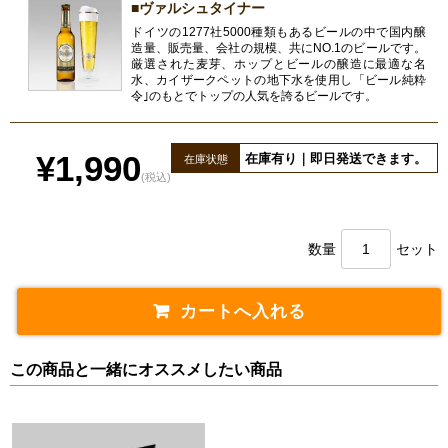
■ヴァルシュタイナー
ドイツの1277社5000種類もあるビールの中で国内醸
造量、販売量、会社の規模、共にNO.1のビールです。
厳選された麦芽、ホップとビールの醸造に最適な名
水、カイザークペットの地下水を使用し「ビール純粋
令｣のもとでトップの人気を誇るビールです。
¥1,990
在庫有り｜即日発送できます。
在庫状態
(税込)
数量
セット
この商品と一緒にオススメしたい商品