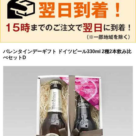
バレンタインデーギフト ドイツビール330ml 2種2本飲み比
べセットD