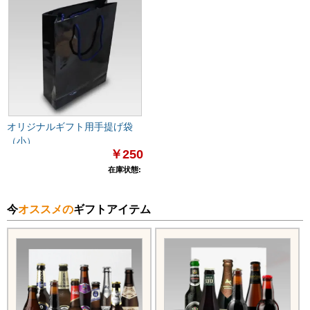
オリジナルギフト用手提げ袋
（小）
￥250
在庫状態:
今
オススメの
ギフトアイテム