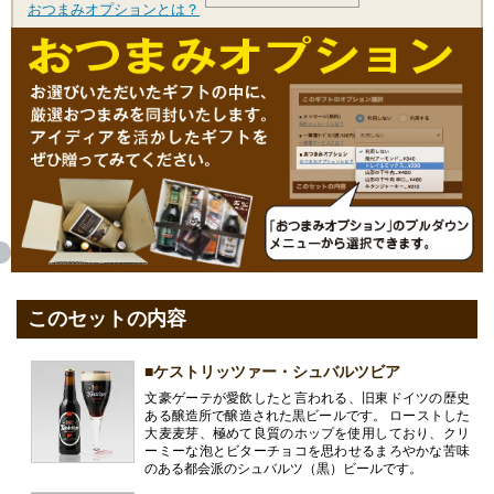
おつまみオプションとは？
このセットの内容
■ケストリッツァー・シュバルツビア
文豪ゲーテが愛飲したと言われる、旧東ドイツの歴史
ある醸造所で醸造された黒ビールです。 ローストした
大麦麦芽、極めて良質のホップを使用しており、クリ
ーミーな泡とビターチョコを思わせるまろやかな苦味
のある都会派のシュバルツ（黒）ビールです。