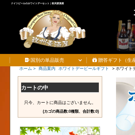
ドイツビールのホワイトデーセット｜欧州麦酒屋
国別の単品販売
贈答ギフト（生
ホーム >
商品案内
ホワイトデービールギフト
>
ホワイトデ
カートの中
只今、カートに商品はございません。
(カゴの商品数:0種類、合計数:0)