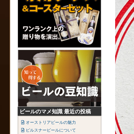
ビールのマメ知識 最近の投稿
オーストリアビールの魅力
ピルスナービールについて