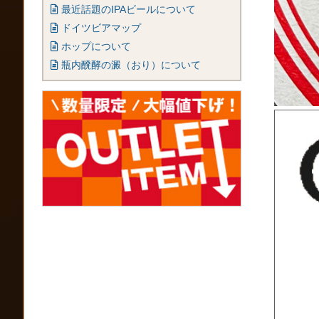
最近話題のIPAビールについて
ドイツビアマップ
ホップについて
瓶内醗酵の澱（おり）について