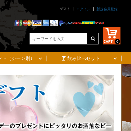
ゲスト
ログイン
新規会員登録
0
フト（シーン別）
飲み比べセット