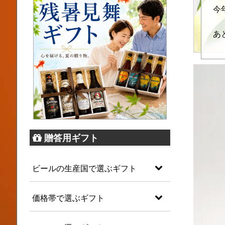
今
あ
贈答用ギフト
ビールの生産国で選ぶギフト
価格帯で選ぶギフト