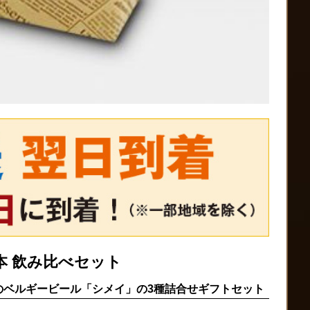
本 飲み比べセット
のベルギービール「シメイ」の3種詰合せギフトセット