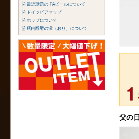
最近話題のIPAビールについて
ドイツビアマップ
ホップについて
瓶内醗酵の澱（おり）について
父の日