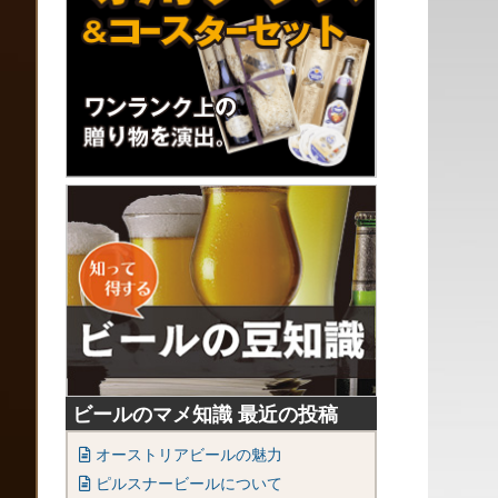
ビールのマメ知識 最近の投稿
オーストリアビールの魅力
ピルスナービールについて