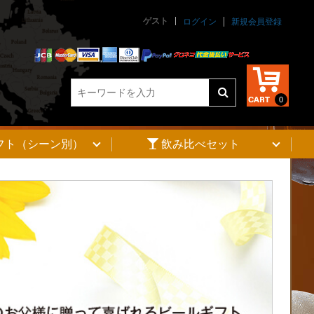
ゲスト
ログイン
新規会員登録
0
フト（シーン別）
飲み比べセット