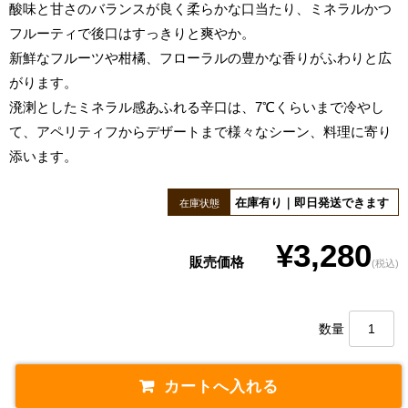
酸味と甘さのバランスが良く柔らかな口当たり、ミネラルかつ
フルーティで後口はすっきりと爽やか。
新鮮なフルーツや柑橘、フローラルの豊かな香りがふわりと広
がります。
溌溂としたミネラル感あふれる辛口は、7℃くらいまで冷やし
て、アペリティフからデザートまで様々なシーン、料理に寄り
添います。
在庫有り｜即日発送できます
在庫状態
¥3,280
販売価格
(税込)
数量