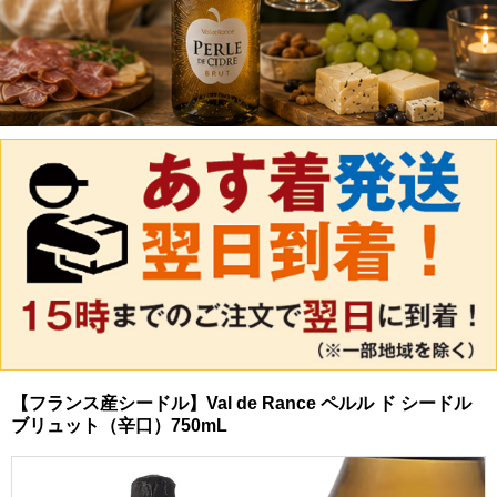
【フランス産シードル】Val de Rance ペルル ド シードル
ブリュット（辛口）750mL