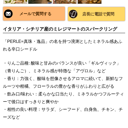
メールで質問する
店長に電話で質問
イタリア・シチリア産のミレジマートのスパークリング
「PERLE=真珠・逸品」の名を持つ溌溂としたミネラル感あふ
れる辛口シードル
・りんご品種: 酸味と甘みのバランスが良い「ギルヴィック」
（青りんご）、ミネラル感が特徴な「アヴロル」など
・香り：力強く、酸味を想像させるアロマに続いて、新鮮なフ
ルーツや柑橘、フローラルの豊かな香りがふわりと広がる
・飲み口/味わい：柔らかな口当たり、ミネラルかつフルーティ
ーで後口はすっきりと爽やか
・相性の良い料理：サラダ、シーフード、白身魚、チキン、チ
ーズなど