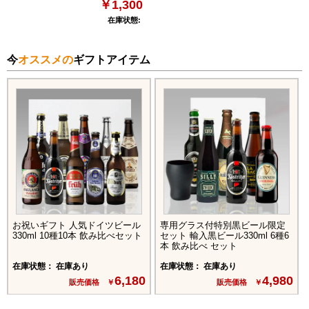
￥1,300
在庫状態:
今
オススメの
ギフトアイテム
お祝いギフト 人気ドイツビール
専用グラス付特別黒ビール限定
330ml 10種10本 飲み比べセット
セット 輸入黒ビール330ml 6種6
本 飲み比べ セット
在庫状態： 在庫あり
在庫状態： 在庫あり
6,180
4,980
販売価格 ￥
販売価格 ￥