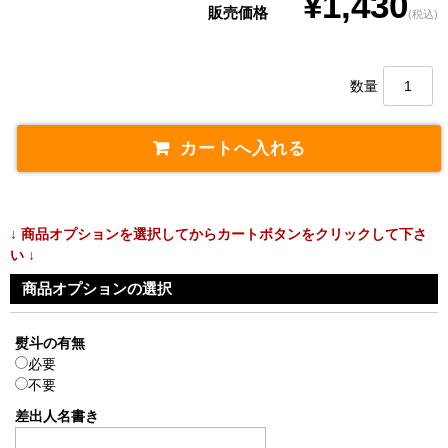
¥1,430
販売価格
(税込)
数量
↓ 商品オプションを選択してからカートボタンをクリックして下さ
い ↓
商品オプションの選択
熨斗の有無
必要
不要
差出人名書き