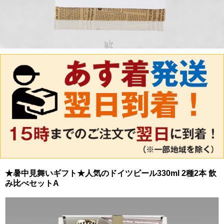
★暑中見舞いギフト★人気のドイツビール330ml 2種2本 飲
み比べセットA