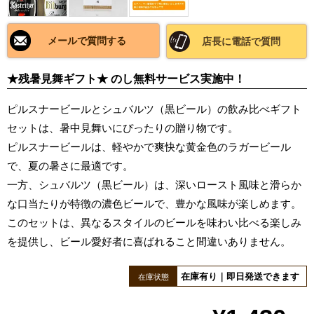
メールで質問する
店長に電話で質問
★残暑見舞ギフト★ のし無料サービス実施中！
ピルスナービールとシュバルツ（黒ビール）の飲み比べギフト
セットは、暑中見舞いにぴったりの贈り物です。
ピルスナービールは、軽やかで爽快な黄金色のラガービール
で、夏の暑さに最適です。
一方、シュバルツ（黒ビール）は、深いロースト風味と滑らか
な口当たりが特徴の濃色ビールで、豊かな風味が楽しめます。
このセットは、異なるスタイルのビールを味わい比べる楽しみ
を提供し、ビール愛好者に喜ばれること間違いありません。
在庫有り｜即日発送できます
在庫状態