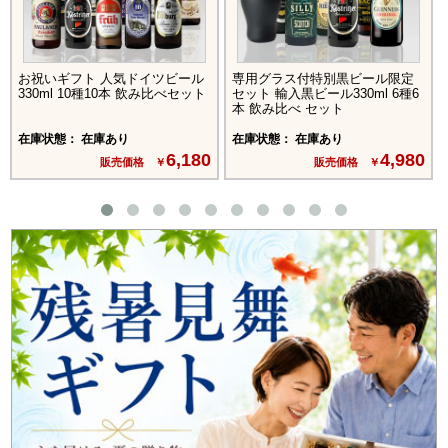
お祝いギフト 人気ドイツビール
専用グラス付特別黒ビール限定
330ml 10種10本 飲み比べセット
セット 輸入黒ビール330ml 6種6
本 飲み比べ セット
在庫状態： 在庫あり
在庫状態： 在庫あり
6,180
4,980
販売価格 ￥
販売価格 ￥