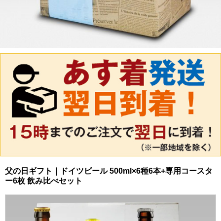
父の日ギフト｜ドイツビール 500ml×6種6本+専用コースタ
ー6枚 飲み比べセット