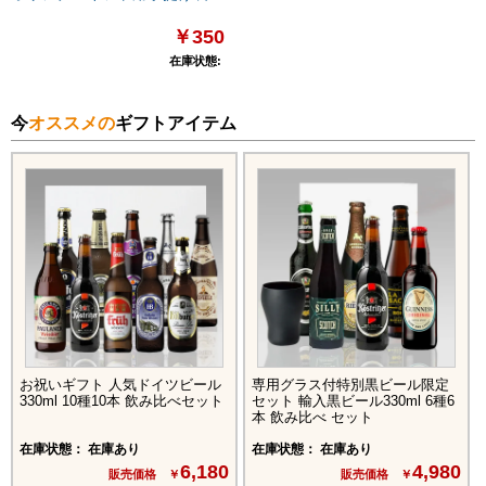
￥350
在庫状態:
今
オススメの
ギフトアイテム
お祝いギフト 人気ドイツビール
専用グラス付特別黒ビール限定
330ml 10種10本 飲み比べセット
セット 輸入黒ビール330ml 6種6
本 飲み比べ セット
在庫状態： 在庫あり
在庫状態： 在庫あり
6,180
4,980
販売価格 ￥
販売価格 ￥