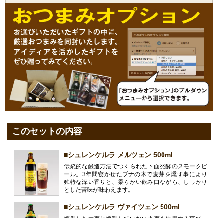
このセットの内容
■シュレンケルラ メルツェン 500ml
伝統的な醸造方法でつくられた下面発酵のスモークビ
ール。3年間寝かせたブナの木で麦芽を燻す事により
独特な深い香りと、柔らかい飲み口ながら、しっかり
とした苦味が味わえます。
■シュレンケルラ ヴァイツェン 500ml