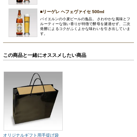
■リーゲレ ヘフェヴァイセ 500ml
バイエルンの小麦ビールの逸品。 さわやかな風味とフ
ルーティーな強い香りが特徴で酵母を濾過せず、二次
発酵によるコクがふくよかな味わいを引き出していま
す。
この商品と一緒にオススメしたい商品
オリジナルギフト用手提げ袋