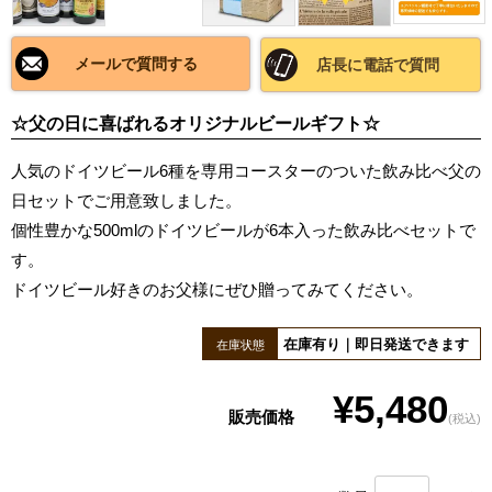
メールで質問する
店長に電話で質問
☆父の日に喜ばれるオリジナルビールギフト☆
人気のドイツビール6種を専用コースターのついた飲み比べ父の
日セットでご用意致しました。
個性豊かな500mlのドイツビールが6本入った飲み比べセットで
す。
ドイツビール好きのお父様にぜひ贈ってみてください。
在庫有り｜即日発送できます
在庫状態
¥5,480
販売価格
(税込)