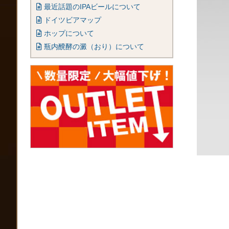
最近話題のIPAビールについて
ドイツビアマップ
ホップについて
瓶内醗酵の澱（おり）について