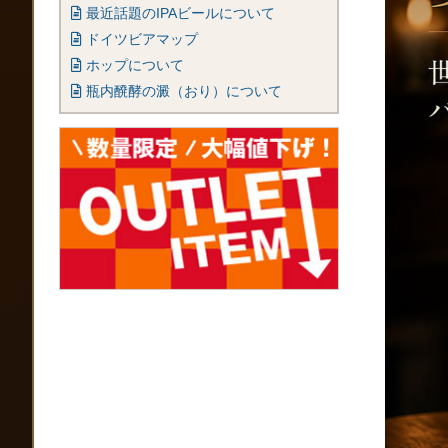
最近話題のIPAビールについて
ドイツビアマップ
ホップについて
瓶内醗酵の澱（おり）について