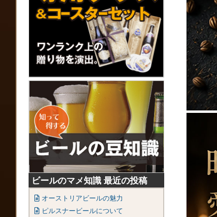
ビールのマメ知識 最近の投稿
オーストリアビールの魅力
ピルスナービールについて