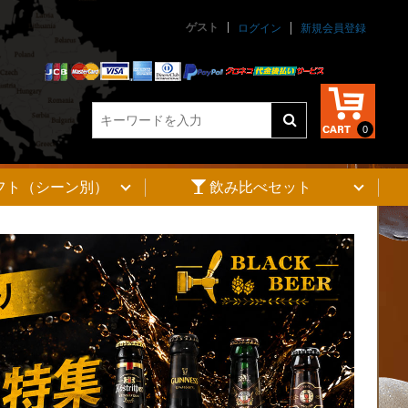
ゲスト
ログイン
新規会員登録
0
フト（シーン別）
飲み比べセット