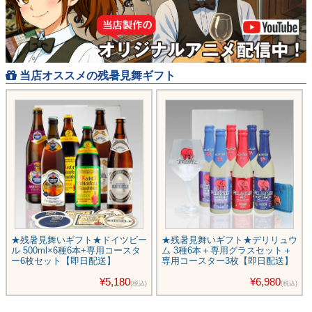
当店オススメの残暑見舞ギフト
★残暑見舞いギフト★ドイツビー
★残暑見舞いギフト★デリリュウ
ル 500ml×6種6本+専用コースタ
ム 3種6本＋専用グラスセット＋
ー6枚セット【即日配送】
専用コースター3枚【即日配送】
¥5,180
¥6,980
(税込)
(税込)