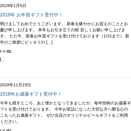
中…
2019年1月5日
2019年 お年賀ギフト受付中！
明けましておめでとうございます。 新春を健やかにお迎えのこととお
慶び申し上げます。 本年もお引き立ての程 宜しくお願い申し上げま
す。 ただ今、新春お年賀ギフトを受け付けております（1/15まで） 新
年のご挨拶にピッタリの […]
いいね:
読
み
込
み
中…
2018年11月19日
2018年お歳暮ギフト受付中！
今年も残すところ、あと僅かとなってきましたが、毎年恒例のお歳暮ギ
フトを受け付けております。 今年お世話になった大切な方へ贈る心の
こもったお歳暮ギフト。 ぜひ当店のオリジナルビールギフトをご利用
ください。
いいね: