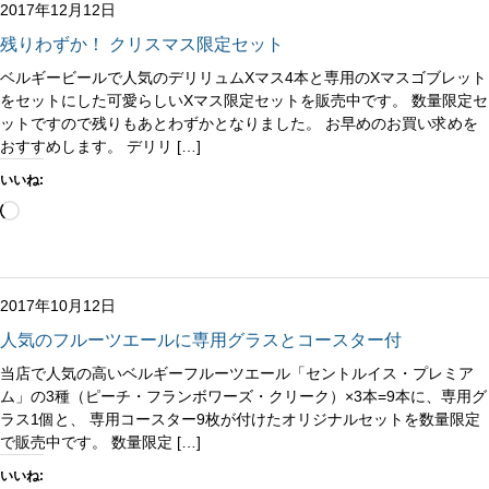
中…
2017年12月12日
残りわずか！ クリスマス限定セット
ベルギービールで人気のデリリュムXマス4本と専用のXマスゴブレット
をセットにした可愛らしいXマス限定セットを販売中です。 数量限定セ
ットですので残りもあとわずかとなりました。 お早めのお買い求めを
おすすめします。 デリリ […]
いいね:
読
み
込
み
中…
2017年10月12日
人気のフルーツエールに専用グラスとコースター付
当店で人気の高いベルギーフルーツエール「セントルイス・プレミア
ム」の3種（ピーチ・フランボワーズ・クリーク）×3本=9本に、専用グ
ラス1個と、 専用コースター9枚が付けたオリジナルセットを数量限定
で販売中です。 数量限定 […]
いいね: