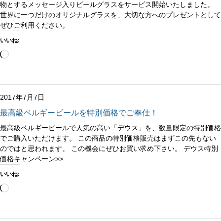
物とするメッセージ入りビールグラスをサービス開始いたしました。
世界に一つだけのオリジナルグラスを、大切な方へのプレゼントとして
ぜひご利用ください。
いいね:
読
み
込
み
中…
2017年7月7日
最高級ベルギービールを特別価格でご奉仕！
最高級ベルギービールで人気の高い「デウス」を、数量限定の特別価格
でご購入いただけます。 この商品の特別価格販売はまずこの先もない
のではと思われます。 この機会にぜひお買い求め下さい。 デウス特別
価格キャンペーン>>
いいね:
読
み
込
み