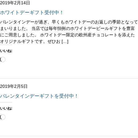
中…
2019年2月14日
ホワイトデーギフト受付中！
バレンタインデーが過ぎ、早くもホワイトデーのお返しの季節となって
まいりました。 当店では毎年恒例のホワイトデービールギフトを豊富
にご用意しました。 ホワイトデー限定の欧州産チョコレートを添えた
オリジナルギフトです。ぜひお […]
いいね:
読
み
込
み
中…
2019年2月5日
バレンタインデーギフトを受付中！
いいね:
読
み
込
み