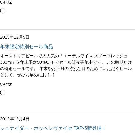
いいね:
読
み
込
み
中…
2019年12月5日
年末限定特別セール商品
オーストリアビールで大人気の「エーデルワイス スノーフレッシュ
330ml」を年末限定50％OFFでセール販売実施中です。 この時期だけ
の特別セールです。 年末やお正月の特別な日のためにいただくビール
として、ぜひお早めにお […]
いいね:
読
み
込
み
中…
2019年12月4日
シュナイダー・ホッペンヴァイセ TAP-5新登場！