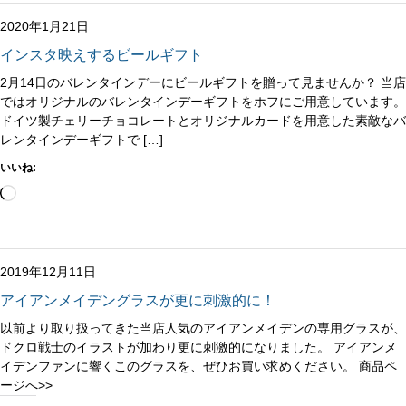
み
中…
2020年1月21日
インスタ映えするビールギフト
2月14日のバレンタインデーにビールギフトを贈って見ませんか？ 当店
ではオリジナルのバレンタインデーギフトをホフにご用意しています。
ドイツ製チェリーチョコレートとオリジナルカードを用意した素敵なバ
レンタインデーギフトで […]
いいね:
読
み
込
み
中…
2019年12月11日
アイアンメイデングラスが更に刺激的に！
以前より取り扱ってきた当店人気のアイアンメイデンの専用グラスが、
ドクロ戦士のイラストが加わり更に刺激的になりました。 アイアンメ
イデンファンに響くこのグラスを、ぜひお買い求めください。 商品ペ
ージへ>>