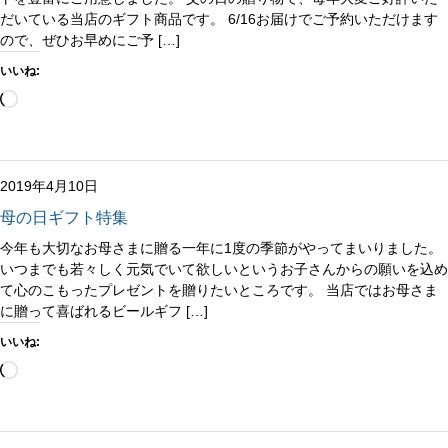
だいている当店のギフト商品です。 6/16お届けでご予約いただけます
ので、ぜひお早めにご予 […]
いいね:
読
み
込
み
中…
2019年4月10日
母の日ギフト特集
今年も大切なお母さまに贈る一年に1度の季節がやってまいりました。
いつまでも若々しく元気でいて欲しいというお子さんからの願いを込め
て心のこもったプレゼントを贈りたいところです。 当店ではお母さま
に贈って喜ばれるビールギフ […]
いいね:
読
み
込
み