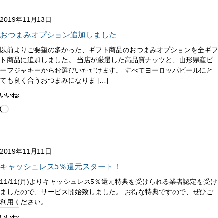
み
中…
2019年11月13日
おつまみオプション追加しました
以前よりご要望の多かった、ギフト商品のおつまみオプションを全ギフ
ト商品に追加しました。 当店が厳選した高品質ナッツと、山形県産ビ
ーフジャキーからお選びいただけます。 すべてヨーロッパビールにと
ても良く合うおつまみになりま […]
いいね:
読
み
込
み
中…
2019年11月11日
キャッシュレス5％還元スタート！
11/11(月)よりキャッシュレス5％還元特典を受けられる業者認定を受け
ましたので、サービス開始致しました。 お得な特典ですので、ぜひご
利用ください。
いいね: