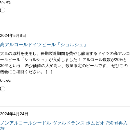
いいね:
読
み
込
み
中…
2024年5月8日
高アルコールドイツビール「ショルシュ」
大量の原料を使用し、長期製造期間を費やし醸造するドイツの高アルコ
ールビール「ショルシュ」が入荷しました！ アルコール度数が20%と
30％という、希少価値の大変高い、数量限定のビールです。 ぜひこの
機会にご堪能ください。 […]
いいね:
読
み
込
み
中…
2024年4月24日
ノンアルコールシードル ヴァルドランス ポムビオ 750ml再入
荷！