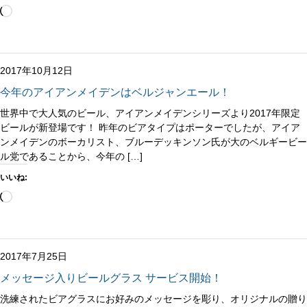
読
み
込
み
中…
2017年10月12日
今年のアイアンメイデンはベルジャンエール！
世界中で大人気のビール、アイアンメイデンシリーズより2017年限定
ビールが新登場です！ 昨年のビアタイプはポーターでしたが、アイア
ンメイデンのボーカリスト、ブルーデッキンソン氏が大のベルギービー
ル党であることから、今年の […]
いいね:
読
み
込
み
中…
2017年7月25日
メッセージ入りビールグラス サービス開始！
洗練されたビアグラスにお好みのメッセージを彫り、オリジナルの贈り