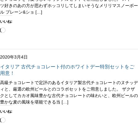
ツ好きのあの方が思わずホッコリしてしまいそうなメリリマスノーボー
ル プレーン&ショ […]
いいね:
読
み
込
み
中…
2020年3月4日
イタリア 古代チョコレート付のホワイトデー特別セットをご
用意！
高級チョコレートで定評のあるイタリア製古代チョコレートのヌチッデ
ィと、厳選の欧州ビールとのコラボセットをご用意しました。 ザクザ
クとしてカカオ風味豊かな古代チョコレートの味わいと、欧州ビールの
豊かな麦の風味を堪能できる当 […]
いいね:
読
み
込