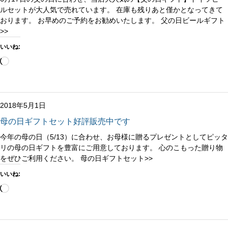
ルセットが大人気で売れています。 在庫も残りあと僅かとなってきて
おります。 お早めのご予約をお勧めいたします。 父の日ビールギフト
>>
いいね:
読
み
込
み
中…
2018年5月1日
母の日ギフトセット好評販売中です
今年の母の日（5/13）に合わせ、お母様に贈るプレゼントとしてピッタ
リの母の日ギフトを豊富にご用意しております。 心のこもった贈り物
をぜひご利用ください。 母の日ギフトセット>>
いいね:
読
み
込
み