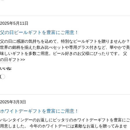
み
込
み
中…
2025年5月11日
父の日ビールギフトを豊富にご用意！
父の日に感謝の気持ちを込めて、特別なビールギフトを贈りませんか？
世界の銘柄を揃えた飲み比べセットや専用グラス付きなど、華やかで美
味しいギフトを多数ご用意。ビール好きのお父様にぴったりです。 父
の日ギフト>>
いいね:
読
み
込
み
中…
2025年3月3日
ホワイトデーギフトを豊富にご用意！
バレンタインデーのお返しにピッタリのホワイトデーギフトを豊富にご
用意しました。 今年のホワイトデーには素敵なお返しを贈ってみませ