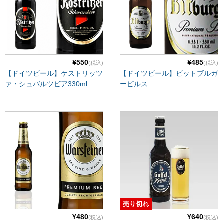
¥550
¥485
(税込)
(税込)
【ドイツビール】ケストリッツ
【ドイツビール】ビットブルガ
ァ・シュバルツビア330ml
ーピルス
売り切れ
¥480
¥640
(税込)
(税込)