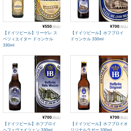
¥550
¥700
(税込)
(税込)
【ドイツビール】リーゲレ ス
【ドイツビール】ホフブロイ
ペツィエイター ドゥンケル
ドゥンケル 330ml
330ml
¥700
¥700
(税込)
(税込)
【ドイツビール】ホフブロイ
【ドイツビール】ホフブロイオ
ヘフェヴァイツェン 330ml
リジナルラガー 330ml