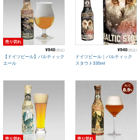
売り切れ
¥940
¥940
(税込)
(税込)
【ドイツビール】バルティック
ドイツビール｜バルティック
エール
スタウト330ml
売り切れ
売り切れ