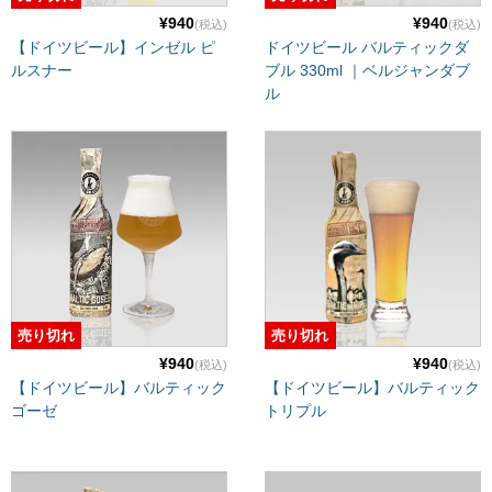
¥940
¥940
(税込)
(税込)
【ドイツビール】インゼル ピ
ドイツビール バルティックダ
ルスナー
ブル 330ml ｜ベルジャンダブ
ル
売り切れ
売り切れ
¥940
¥940
(税込)
(税込)
【ドイツビール】バルティック
【ドイツビール】バルティック
ゴーゼ
トリプル