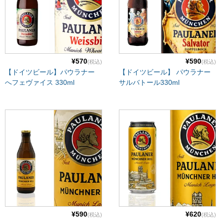
¥570
¥590
(税込)
(税込)
【ドイツビール】パウラナー
【ドイツビール】 パウラナー
へフェヴァイス 330ml
サルバトール330ml
¥590
¥620
(税込)
(税込)