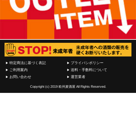
特定商法に基づく表記
プライバシポリシー
ご利用案内
送料・手数料について
お問い合わせ
運営業者
Copyright (c) 2019 欧州麦酒屋 All Rights Reserved.