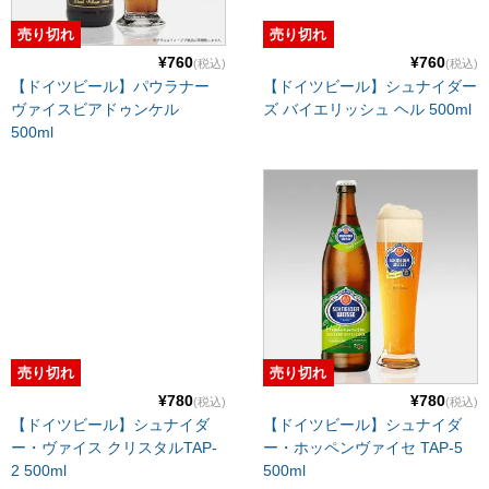
売り切れ
売り切れ
¥760
¥760
(税込)
(税込)
【ドイツビール】パウラナー
【ドイツビール】シュナイダー
ヴァイスビアドゥンケル
ズ バイエリッシュ ヘル 500ml
500ml
売り切れ
売り切れ
¥780
¥780
(税込)
(税込)
【ドイツビール】シュナイダ
【ドイツビール】シュナイダ
ー・ヴァイス クリスタルTAP-
ー・ホッペンヴァイセ TAP-5
2 500ml
500ml