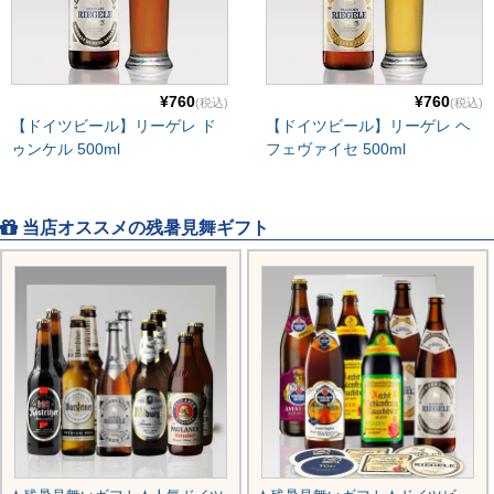
¥760
¥760
(税込)
(税込)
【ドイツビール】リーゲレ ド
【ドイツビール】リーゲレ ヘ
ゥンケル 500ml
フェヴァイセ 500ml
当店オススメの残暑見舞ギフト