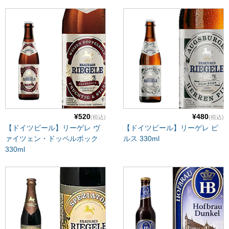
¥520
¥480
(税込)
(税込)
【ドイツビール】リーゲレ ヴ
【ドイツビール】リーゲレ ピ
ァイツェン・ドッペルボック
ルス 330ml
330ml