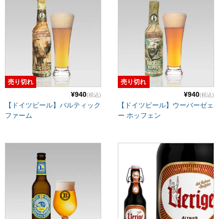
売り切れ
売り切れ
¥940
¥940
(税込)
(税込)
【ドイツビール】バルティック
【ドイツビール】ウーバーゼェ
ファーム
ー ホッフェン