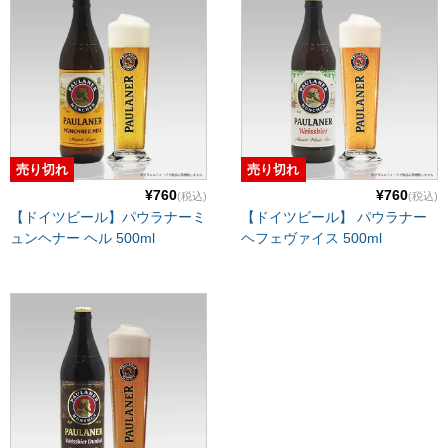
売り切れ
売り切れ
¥760
¥760
(税込)
(税込)
【ドイツビール】パウラナーミ
【ドイツビール】 パウラナー
ュンヘナー ヘル 500ml
ヘフェヴァイス 500ml